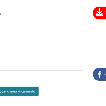
s
Quero meu orçamento