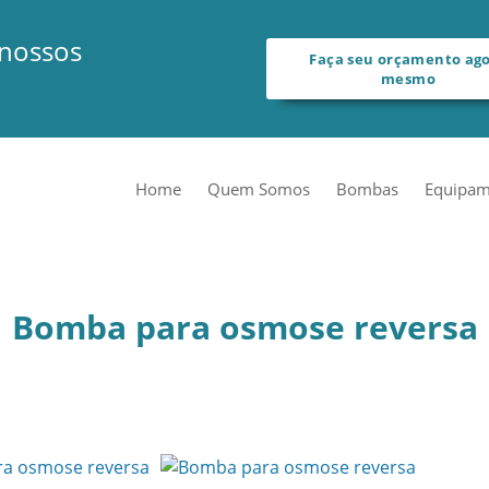
 nossos
Faça seu orçamento ag
mesmo
Home
Quem Somos
Bombas
Equipam
Bomba para osmose reversa