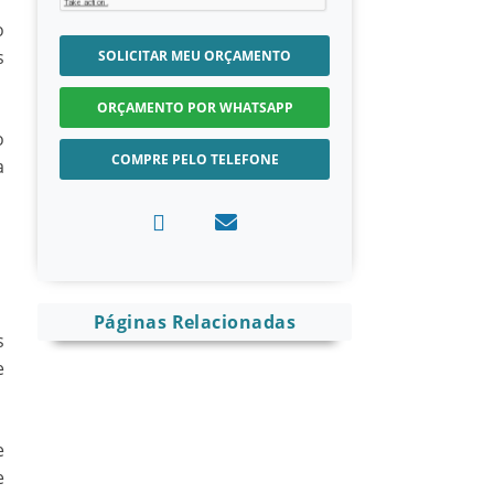
o
s
SOLICITAR MEU ORÇAMENTO
ORÇAMENTO POR WHATSAPP
o
COMPRE PELO TELEFONE
a
Páginas Relacionadas
s
e
e
e