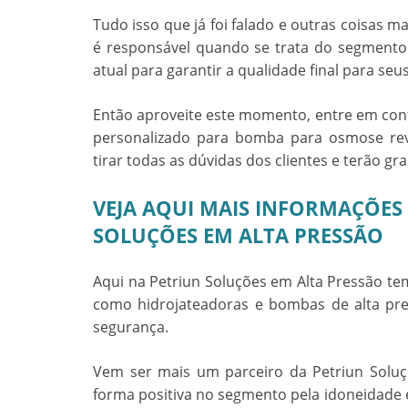
Tudo isso que já foi falado e outras coisas m
é responsável quando se trata do segmento i
atual para garantir a qualidade final para seus
Então aproveite este momento, entre em co
personalizado para
bomba para osmose re
tirar todas as dúvidas dos clientes e terão g
VEJA AQUI MAIS INFORMAÇÕES
SOLUÇÕES EM ALTA PRESSÃO
Aqui na Petriun Soluções em Alta Pressão tem
como hidrojateadoras e bombas de alta pr
segurança.
Vem ser mais um parceiro da Petriun Solu
forma positiva no segmento pela idoneidade 