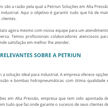
ais são a razão pela qual a Petriun Soluções em Alta Pressã
ndustrial. Aqui o objetivo é garantir tudo que há de mai
 clientes.
ntato agora mesmo com nossa equipe para um atendiment
versa
. Temos profissionais colaboradores atenciosos par
rande satisfação em melhor lhe atender.
 RELEVANTES SOBRE A PETRIUN
 a solução ideal para industrial. A empresa oferece opçõe
essão e bombas hidropneumáticas com ótima qualidade 
ções em Alta Pressão, empresa que tem sido apontada d
em tudo que faz onde garante o sucesso de seus clientes d