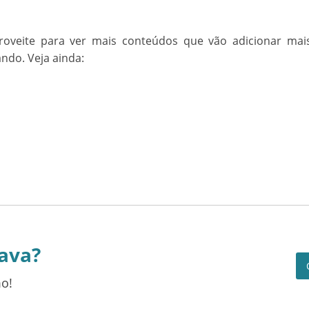
roveite para ver mais conteúdos que vão adicionar mai
ndo. Veja ainda:
ava?
o!