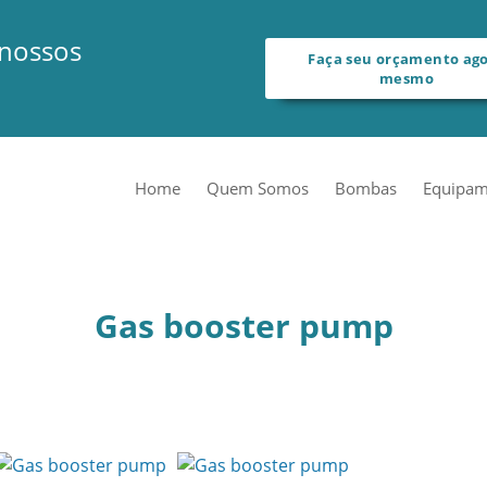
 nossos
Faça seu orçamento ag
mesmo
Home
Quem Somos
Bombas
Equipam
Gas booster pump