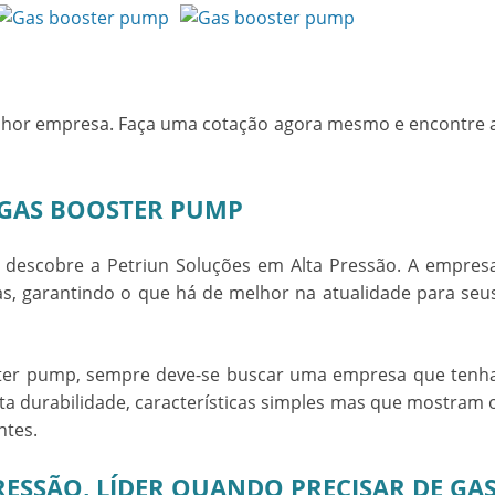
elhor empresa. Faça uma cotação agora mesmo e encontre 
GAS BOOSTER PUMP
, descobre a Petriun Soluções em Alta Pressão. A empres
as, garantindo o que há de melhor na atualidade para seu
ter pump
, sempre deve-se buscar uma empresa que tenh
ta durabilidade, características simples mas que mostram 
ntes.
RESSÃO, LÍDER QUANDO PRECISAR DE GA