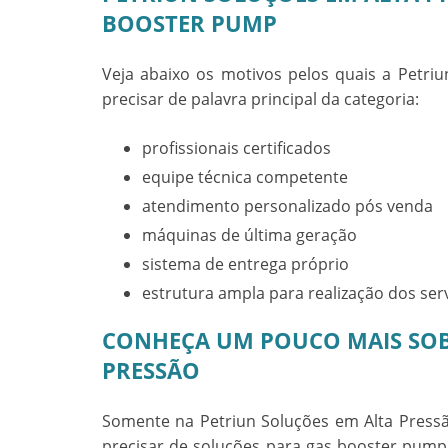
BOOSTER PUMP
Veja abaixo os motivos pelos quais a Petri
precisar de palavra principal da categoria:
profissionais certificados
equipe técnica competente
atendimento personalizado pós venda
máquinas de última geração
sistema de entrega próprio
estrutura ampla para realização dos ser
CONHEÇA UM POUCO MAIS SOB
PRESSÃO
Somente na Petriun Soluções em Alta Press
precisar de soluções para
gas booster pump