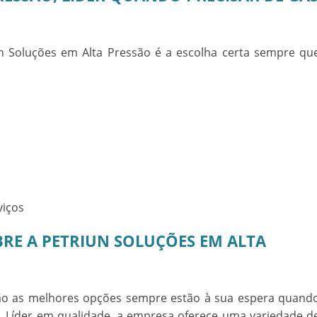
un Soluções em Alta Pressão é a escolha certa sempre qu
viços
RE A PETRIUN SOLUÇÕES EM ALTA
ão as melhores opções sempre estão à sua espera quand
. Líder em qualidade, a empresa oferece uma variedade d