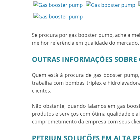
Se procura por
gas booster pump
, ache a m
melhor referência em qualidade do mercado.
OUTRAS INFORMAÇÕES SOBRE 
Quem está à procura de
gas booster pump
trabalha com bombas triplex e hidrolavador
clientes.
Não obstante, quando falamos em
gas boos
produtos e serviços com ótima qualidade e al
comprometimento da empresa com seus clie
PETRIUN SOLUÇÕES EM ALTA P