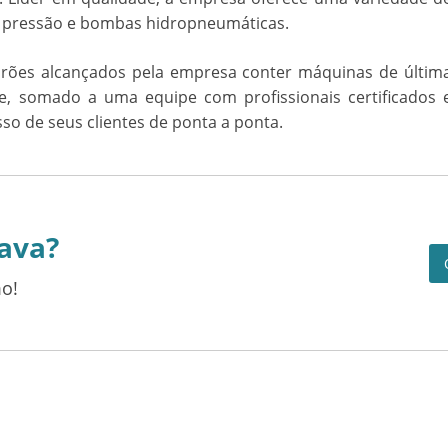
a pressão e bombas hidropneumáticas.
drões alcançados pela empresa conter máquinas de últim
e, somado a uma equipe com profissionais certificados 
o de seus clientes de ponta a ponta.
ava?
o!