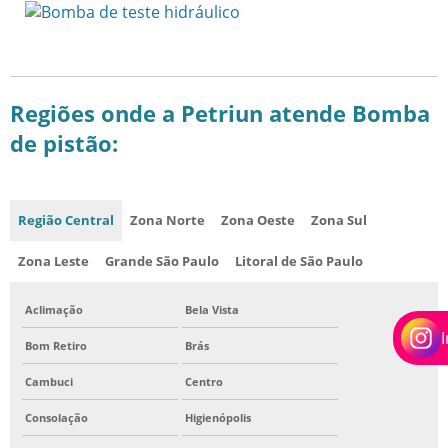
Regiões onde a Petriun atende Bomba
de pistão:
Região Central
Zona Norte
Zona Oeste
Zona Sul
Zona Leste
Grande São Paulo
Litoral de São Paulo
Aclimação
Bela Vista
Bom Retiro
Brás
Cambuci
Centro
Consolação
Higienópolis